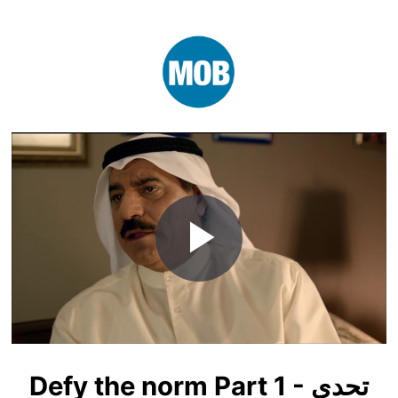
Play
Video
Defy the norm Part 1 - تحدى